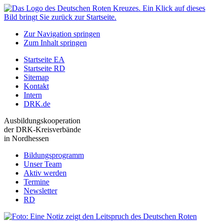
Zur Navigation springen
Zum Inhalt springen
Startseite EA
Startseite RD
Sitemap
Kontakt
Intern
DRK.de
Ausbildungskooperation
der DRK-Kreisverbände
in Nordhessen
Bildungsprogramm
Unser Team
Aktiv werden
Termine
Newsletter
RD