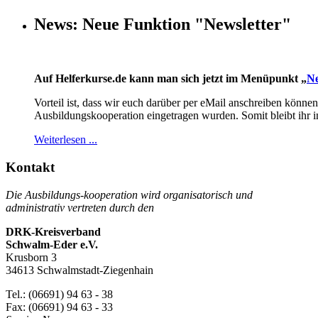
News: Neue Funktion "Newsletter"
Auf Helferkurse.de kann man sich jetzt im Menüpunkt „
Ne
Vorteil ist, dass wir euch darüber per eMail anschreiben könne
Ausbildungskooperation eingetragen wurden. Somit bleibt ihr
Weiterlesen ...
Kontakt
Die Ausbildungs-kooperation wird organisatorisch und
administrativ vertreten durch den
DRK-Kreisverband
Schwalm-Eder e.V.
Krusborn 3
34613 Schwalmstadt-Ziegenhain
Tel.: (06691) 94 63 - 38
Fax: (06691) 94 63 - 33