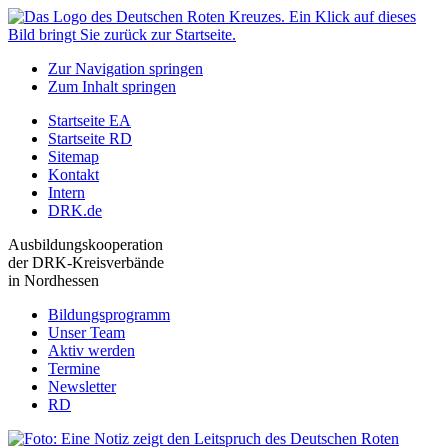
Zur Navigation springen
Zum Inhalt springen
Startseite EA
Startseite RD
Sitemap
Kontakt
Intern
DRK.de
Ausbildungskooperation
der DRK-Kreisverbände
in Nordhessen
Bildungsprogramm
Unser Team
Aktiv werden
Termine
Newsletter
RD